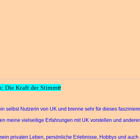
 Die Kraft der Stimm
e
 bin selbst Nutzerin von UK und brenne sehr für dieses faszini
n meine vielseitige Erfahrungen mit UK vorstellen und ander
mein privaten Leben, persönliche Erlebnisse, Hobbys und auch