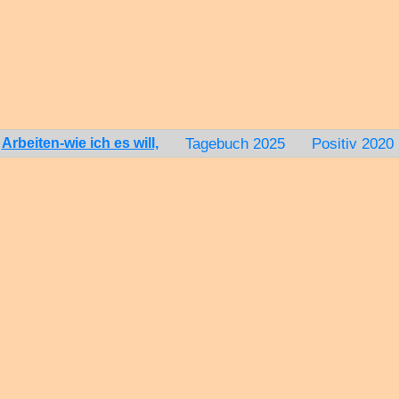
Tagebuch 2025
Positiv 2020
Arbeiten-wie ich es will,