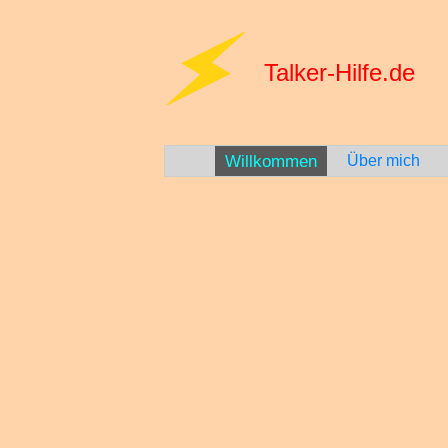
Talker-Hilfe.de
Willkommen
Über mich