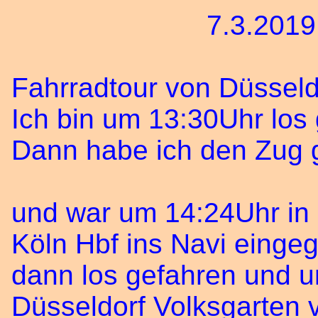
7.3.2019 Don
Fahrradtour von Düssel
Ich bin um 13:30Uhr los
Dann habe ich den Zu
und war um 14:24Uhr in 
Köln Hbf ins Navi einge
dann los gefahren und u
Düsseldorf Volksgarten 