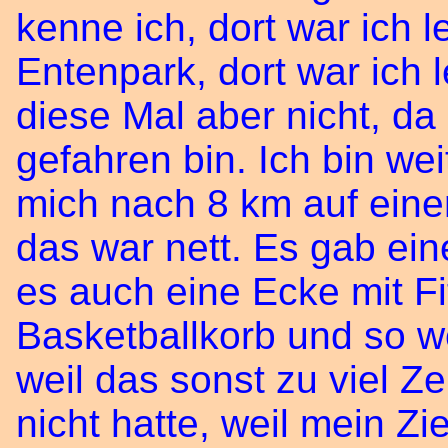
kenne ich, dort war ich l
Entenpark, dort war ich
diese Mal aber nicht, da 
gefahren bin. Ich bin we
mich nach 8 km auf ein
das war nett. Es gab ein
es auch eine Ecke mit F
Basketballkorb und so wei
weil das sonst zu viel Ze
nicht hatte, weil mein Zi