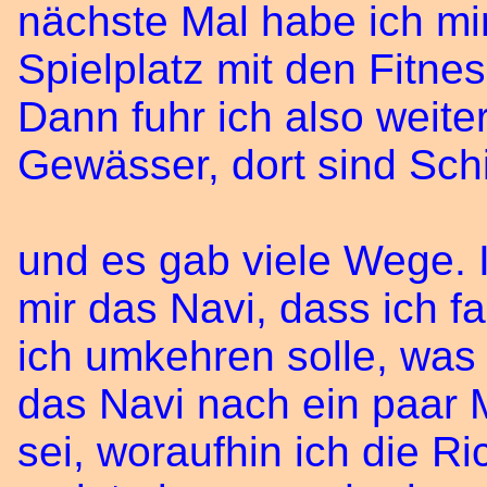
nächste Mal habe ich m
Spielplatz mit den Fitn
Dann fuhr ich also weit
Gewässer, dort sind Schi
und es gab viele Wege. I
mir das Navi, dass ich f
ich umkehren solle, was 
das Navi nach ein paar M
sei, woraufhin ich die R