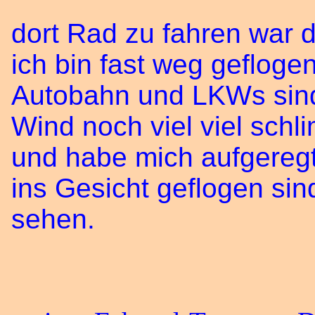
dort Rad zu fahren war d
ich bin fast weg gefloge
Autobahn und LKWs sind
Wind noch viel viel schl
und habe mich aufgeregt
ins Gesicht geflogen si
sehen.