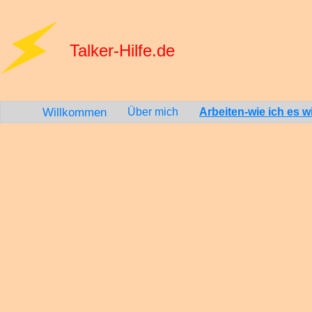
Talker-Hilfe.de
Willkommen
Über mich
Arbeiten-wie ich es wil