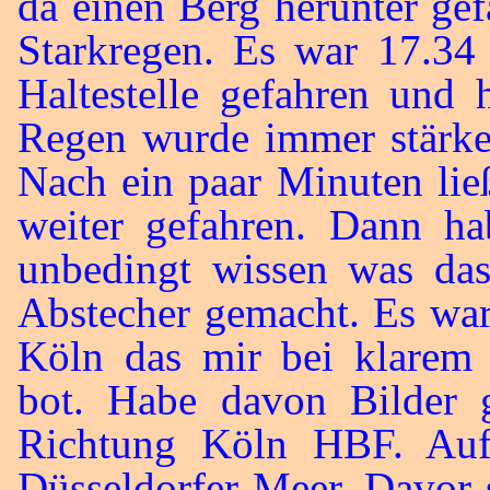
da einen Berg herunter ge
Starkregen. Es war 17.34
Haltestelle gefahren und 
Regen wurde immer stärke
Nach ein paar Minuten lie
weiter gefahren. Dann ha
unbedingt wissen was das
Abstecher gemacht. Es war
Köln das mir bei klarem 
bot. Habe davon Bilder 
Richtung Köln HBF. Au
Düsseldorfer Meer. Davor 