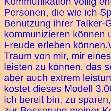
Kommunikation völlig ehr
Personen, die wie ich Sp
Benutzung ihrer Talker-G
kommunizieren können 
Freude erleben können.
Traum von mir, mir eine
leisten zu können, das so
aber auch extrem leistun
kostet dieses Modell 3.
ich bereit bin, zu sparen
zur Besserung meiner K