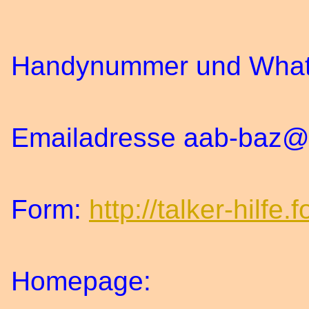
Handynummer und Wha
Emailadresse aab-baz@
Form:
http://talker-hilfe.
Homepage: