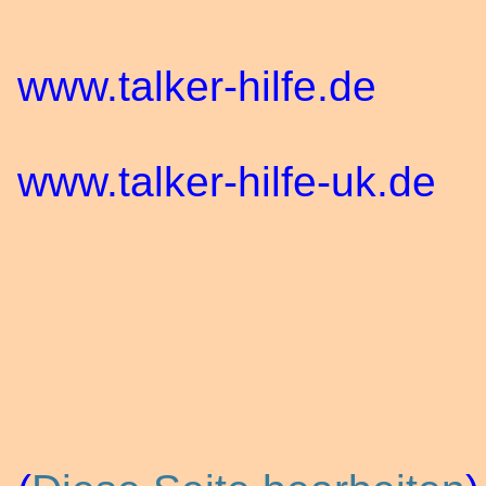
www.talker-hilfe.de
www.talker-hilfe-uk.de