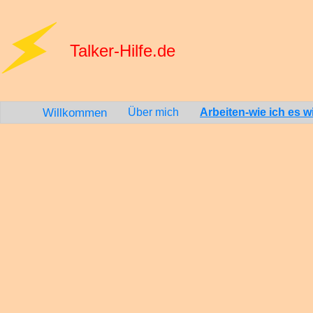
Talker-Hilfe.de
Willkommen
Über mich
Arbeiten-wie ich es wil