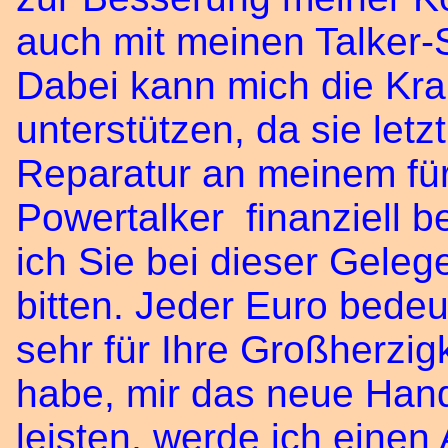
auch mit meinen Talker-
Dabei kann mich die Kra
unterstützen, da sie letz
Reparatur an meinem für
Powertalker finanziell 
ich Sie bei dieser Gele
bitten. Jeder Euro bedeu
sehr für Ihre Großherzigk
habe, mir das neue Hand
leisten, werde ich einen