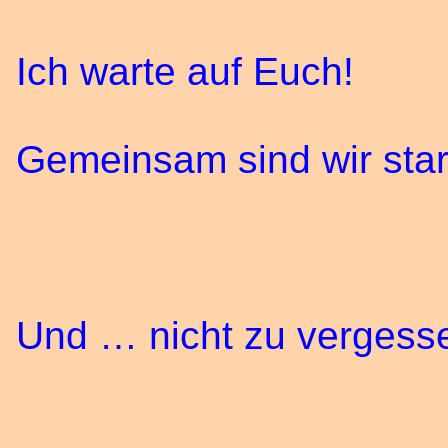
Ich warte auf Euch!
Gemeinsam sind wir star
Und … nicht zu verges