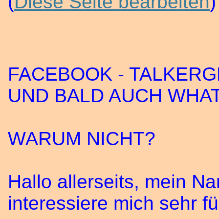
(
Diese Seite bearbeiten
FACEBOOK - TALKER
UND BALD AUCH WHAT
WARUM NICHT?
Hallo allerseits, mein N
interessiere mich sehr f