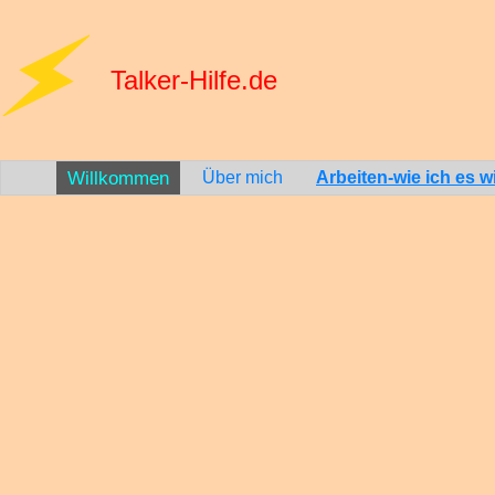
Talker-Hilfe.de
Willkommen
Über mich
Arbeiten-wie ich es wil