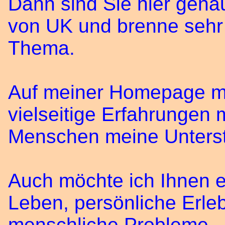
Dann sind Sie hier genau 
von UK und brenne sehr 
Thema.
Auf meiner Homepage mö
vielseitige Erfahrungen 
Menschen meine Unterst
Auch möchte ich Ihnen e
Leben, persönliche Erle
menschliche Probleme.