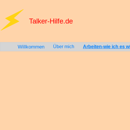
Talker-Hilfe.de
Willkommen
Über mich
Arbeiten-wie ich es wil