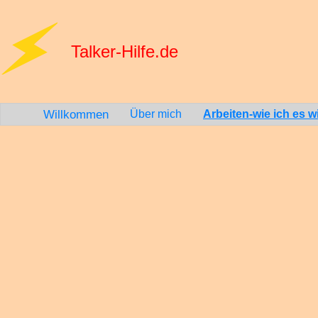
Talker-Hilfe.de
Willkommen
Über mich
Arbeiten-wie ich es wil