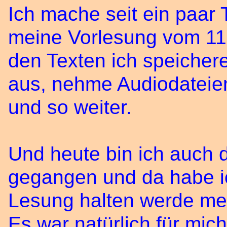
Ich mache seit ein paar 
meine Vorlesung vom 11 
den Texten ich speichere
aus, nehme Audiodateien
und so weiter.
Und heute bin ich auch d
gegangen und da habe i
Lesung halten werde mein
Es war natürlich für mi