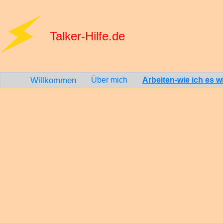
Talker-Hilfe.de
Willkommen
Über mich
Arbeiten-wie ich es wil