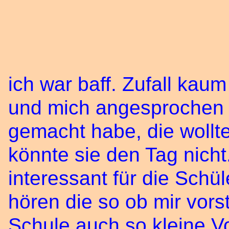
ich war baff. Zufall kau
und mich angesprochen d
gemacht habe, die wollt
könnte sie den Tag nich
interessant für die Schü
hören die so ob mir vors
Schule auch so kleine V