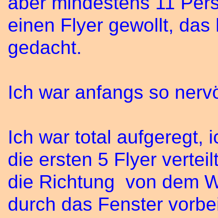
aber mindestens 11 Per
einen Flyer gewollt, das
gedacht.
Ich war anfangs so nervö
Ich war total aufgeregt,
die ersten 5 Flyer vertei
die Richtung von dem 
durch das Fenster vorbe