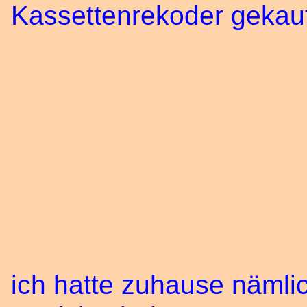
Kassettenrekoder gekau
ich hatte zuhause nämli