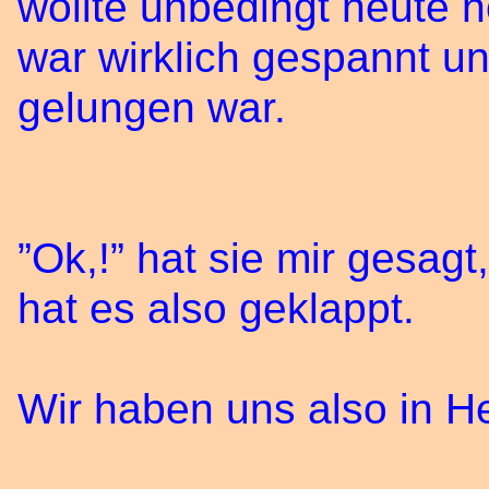
wollte unbedingt heute 
war wirklich gespannt u
gelungen war.
”Ok,!” hat sie mir gesag
hat es also geklappt.
Wir haben uns also in He