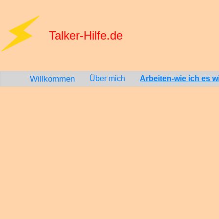
Talker-Hilfe.de
Willkommen
Über mich
Arbeiten-wie ich es wil