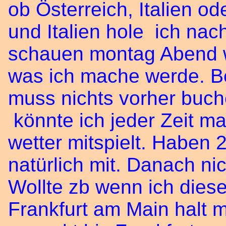
ob Österreich, Italien 
und Italien hole ich na
schauen montag Abend w
was ich mache werde. Be
muss nichts vorher buch
könnte ich jeder Zeit 
wetter mitspielt. Haben 29
natürlich mit. Danach ni
Wollte zb wenn ich dies
Frankfurt am Main halt 