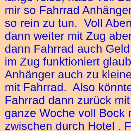
mir so Fahrrad Anhänge
so rein zu tun. Voll Aben
dann weiter mit Zug abe
dann Fahrrad auch Geld!
im Zug funktioniert glau
Anhänger auch zu klein
mit Fahrrad. Also könnt
Fahrrad dann zurück mit
ganze Woche voll Bock n
zwischen durch Hotel . 