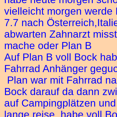
vielleicht morgen werde P
7.7 nach Österreich,Ita
abwarten Zahnarzt misst
mache oder Plan B
Auf Plan B voll Bock ha
Fahrrad Anhänger geguc
Plan war mit Fahrrad na
Bock darauf da dann zw
auf Campingplätzen und 
lange reise, habe voll 