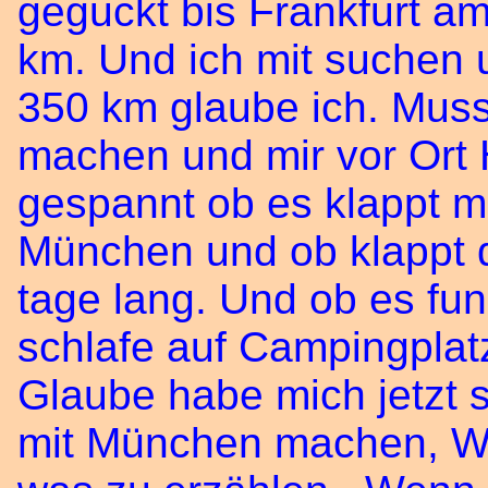
geguckt bis Frankfurt a
km. Und ich mit suchen 
350 km glaube ich. Mus
machen und mir vor Ort 
gespannt ob es klappt mi
München und ob klappt d
tage lang. Und ob es funk
schlafe auf Campingplat
Glaube habe mich jetzt
mit München machen, Wil