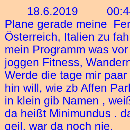
18.6.2019 00:4
Plane gerade meine Fer
Österreich, Italien zu fah
mein Programm was vor h
joggen Fitness, Wander
Werde die tage mir paa
hin will, wie zb Affen P
in klein gib Namen , wei
da heißt Minimundus . da
geil, war da noch nie.