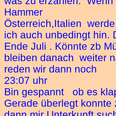
was zu erzählen. Wenn 
Hammer
Österreich,Italien werde
ich auch unbedingt hin.
Ende Juli . Könnte zb M
bleiben danach weiter n
reden wir dann noch
23:07 uhr
Bin gespannt ob es kla
Gerade überlegt konnte
dann mir Unterkunft suc