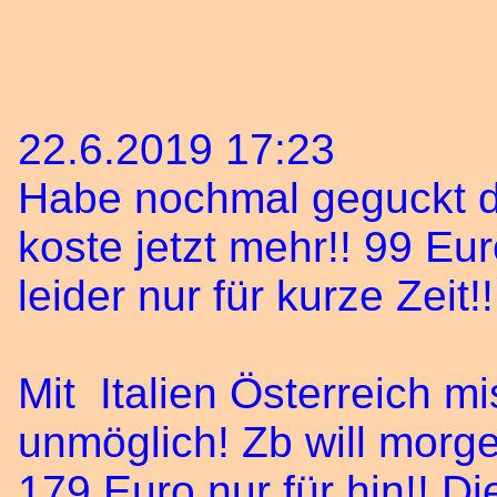
22.6.2019 17:23
Habe nochmal geguckt d
koste jetzt mehr!! 99 Eur
leider nur für kurze Zeit!!
Mit Italien Österreich mi
unmöglich! Zb will morg
179 Euro nur für hin!! Di