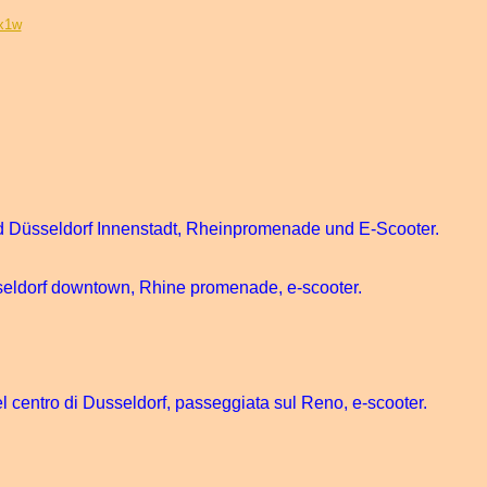
x1w
d Düsseldorf Innenstadt, Rheinpromenade und E-Scooter.
seldorf downtown, Rhine promenade, e-scooter.
l centro di Dusseldorf, passeggiata sul Reno, e-scooter.