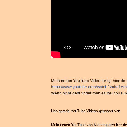
Mein neues YouTube Video fertig, hier der 
https://www.youtube.com/watch?v=he1A
Wenn nicht geht findet man es bei YouTu
Hab gerade YouTube Videos gepostet von
Mein neuen YouTube von Klettergarten hier de