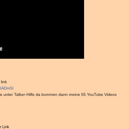
link
eXADm5I
be unter Talker-Hilfe da kommen dann meine 55 YouTube Videos
r Link