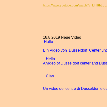
https://www.youtube.com/watch?v=EHJtbLEL
18.8.2019 Neue Video
Hallo
Ein Video von Düsseldorf Center un
Hello
A video of Dusseldorf center and Dus
Ciao
Un video del centro di Dusseldorf e de