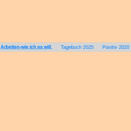
Tagebuch 2025
Positiv 2020
Arbeiten-wie ich es will,