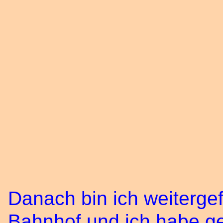
Danach bin ich weitergef
Bahnhof und ich habe ge