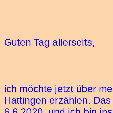
Guten Tag allerseits,
ich möchte jetzt über me
Hattingen erzählen. Da
6.6.2020 und ich bin in