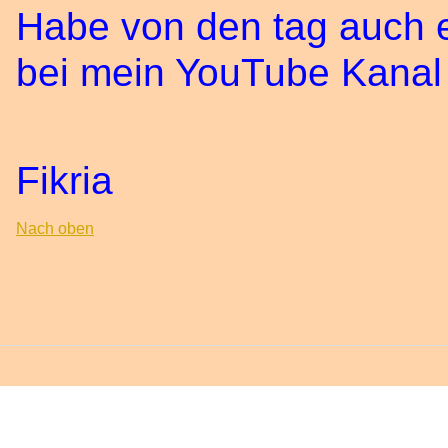
Habe von den tag auch e
bei mein YouTube Kanal , 
Fikria
Nach oben