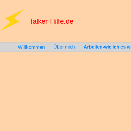
Talker-Hilfe.de
Willkommen
Über mich
Arbeiten-wie ich es wil