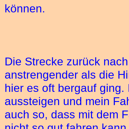
können.
Die Strecke zurück nach
anstrengender als die Hi
hier es oft bergauf ging
aussteigen und mein Fah
auch so, dass mit dem Fa
nicht so gut fahren kann