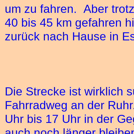
um zu fahren. Aber trot
40 bis 45 km gefahren h
zurück nach Hause in E
Die Strecke ist wirklich 
Fahrradweg an der Ruhr.
Uhr bis 17 Uhr in der G
auch noch länger bleiben