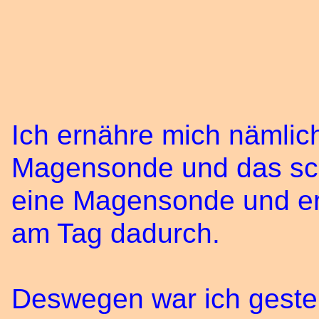
Ich ernähre mich nämlic
Magensonde und das sch
eine Magensonde und er
am Tag dadurch.
Deswegen war ich gester