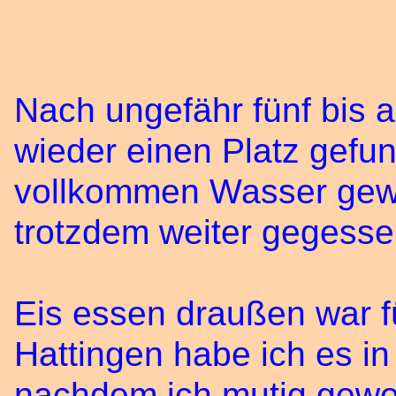
Nach ungefähr fünf bis a
wieder einen Platz gefu
vollkommen Wasser gewo
trotzdem weiter gegesse
Eis essen draußen war f
Hattingen habe ich es i
nachdem ich mutig gewes